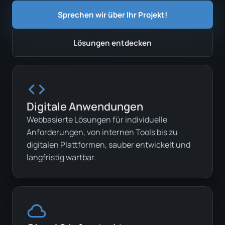
Sprechen wir über Ihr Projekt!
Lösungen entdecken
code
Digitale Anwendungen
Webbasierte Lösungen für individuelle
Anforderungen, von internen Tools bis zu
digitalen Plattformen, sauber entwickelt und
langfristig wartbar.
cloud