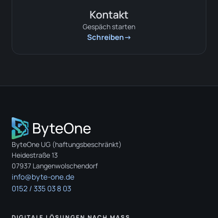
Kontakt
Gespäch starten
Schreiben
ByteOne UG (haftungsbeschränkt)
Heidestraße 13
07937 Langenwolschendorf
info@byte-one.de
0152 / 335 03 8 03
DIGITALE LÖSUNGEN NACH MASS