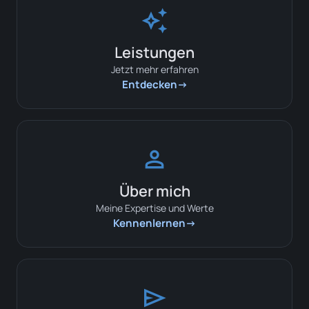
auto_awesome
Leistungen
Jetzt mehr erfahren
Entdecken
person
Über mich
Meine Expertise und Werte
Kennenlernen
send